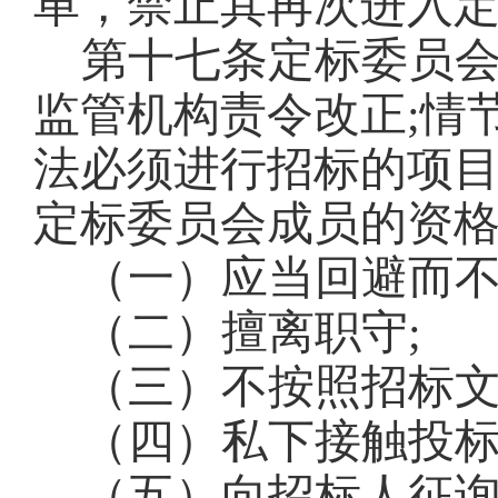
单，禁止其再次进入
第十七条
定标委员
监管机构责令改正
;
情
法必须进行招标的项
定标委员会成员的资
（一）应当回避而
（二）擅离职守
;
（三）不按照招标
（四）私下接触投
（五）向招标人征