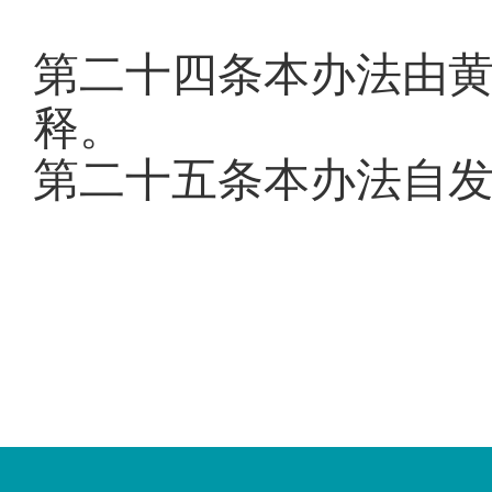
第二十四条
本办法由
释
。
第二十五条
本办法自
您
您
已
已
离