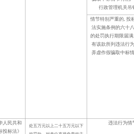
行政管理机关吊
情节特别严重的, 投
法实施条例的六十
的处罚执行期限届满
有该款所列违法行
弄虚作假骗取中标
华人民共和
违法行为情
处五万元以上二十五万元以下
标投标法》