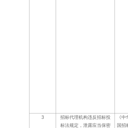
3
招标代理机构违反招标投
《中
标法规定，泄露应当保密
国招