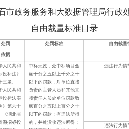
石市政务服务和大数据管理局行政
自由裁量标准目录
处罚
处罚标准
自由裁量
依据
华人民共和
中标无效，处中标项目金
违法行为情
标投标法》
额千分之五以上千分之十
十三条、
以下的罚款，对单位直接
华人民共和
负责的主管人员和其他直
标投标法实
接责任人员处单位罚款数
例》第六十
额百分之五以上百分之十
、《湖北省
以下的罚款
；
有违法所得
资源招标投
的，并处没收违法所得
；
违法行为情