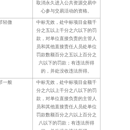
取消永久进入公共资源交易中
心参与交易活动的资格
。
节轻微
中标无效，处中标项目金额千
分之五以上千分之六以下的罚
款，对单位直接负责的主管人
员和其他直接责任人员处单位
罚款数额百分之五以上百分之
六以下的罚款
；
有违法所得
的，并处没收违法所得
。
节一般
中标无效，处中标项目金额千
分之六以上千分之八以下的罚
款，对单位直接负责的主管人
员和其他直接责任人员处单位
罚款数额百分之六以上百分之
八以下的罚款
；
有违法所得