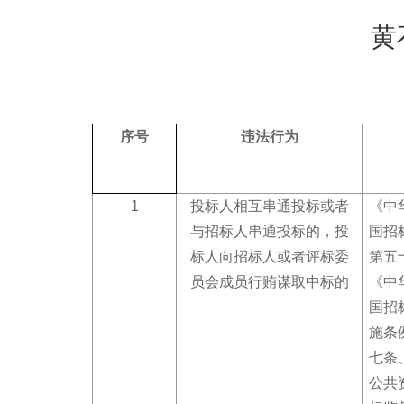
黄
序号
违法行为
1
投标人相互串通投标或者
《中
与招标人串通投标的，投
国招
标人向招标人或者评标委
第五
员会成员行贿谋取中标的
《中
国招
施条
七条
公共