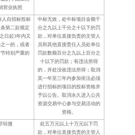
销营业执照
标人自招标投标
中标无效，处中标项目金额千
八条第二款规定
分之九以上千分之十以下的罚
之日起3年内又
款，对单位直接负责的主管人
为之一的，或者
员和其他直接责任人员处单位
情节特别严重的
罚款数额百分之九以上百分之
十以下的罚款
；
有违法所得
的，并处没收违法所得
；
取消
其一年至三年内参加依法必须
进行招标的项目的投标资格并
予以公告
。
取消永久进入公共
资源交易中心参与交易活动的
资格
。
节轻微
处五万元以上十万元以下罚
款，对单位直接负责的主管人