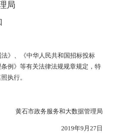
理局
知
罚法》、《中华人民共和国招标投标
理条例》等有关法律法规规章规定，特
遵照执行
。
黄石市政务服务和大数据管理局
2019
年
9
月
27
日