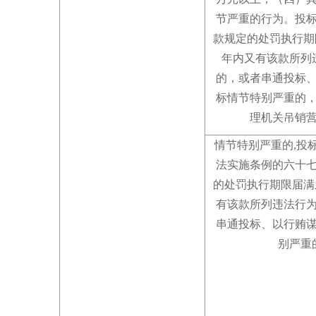
节严重的行为
。
投
款规定的处罚执行期
年内又有该款所列
的，或者串通投标
标情节特别严重的
理机关吊销
情节特别严重的,
投
法实施条例的六十
的处罚执行期限届满
有该款所列违法行
串通投标、以行贿
别严重