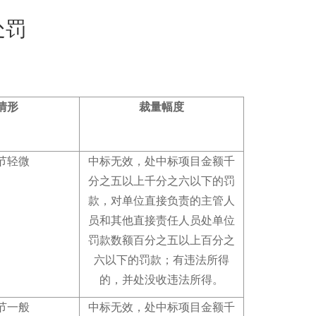
处罚
情形
裁量幅度
节轻微
中标无效，处中标项目金额千
分之五以上千分之六以下的罚
款，对单位直接负责的主管人
员和其他直接责任人员处单位
罚款数额百分之五以上百分之
六以下的罚款
；
有违法所得
的，并处没收违法所得
。
节一般
中标无效，处中标项目金额千