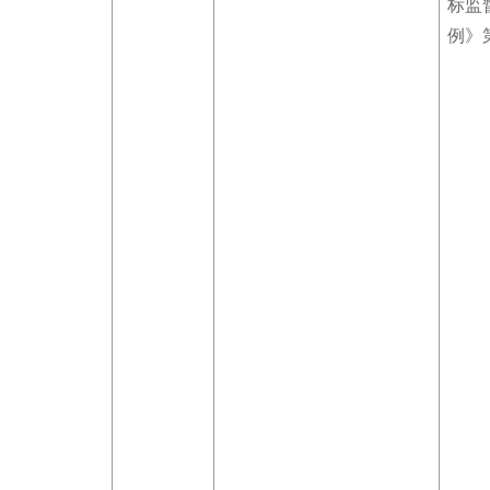
标监
例》