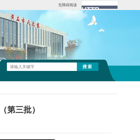
无障碍阅读
表（第三批）