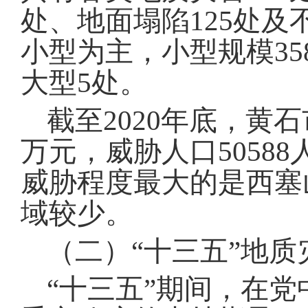
处、地面塌陷
125
处及
小型为主，小型规模
35
大型
5
处
。
截至
2020
年底，黄石
万元，威胁人口
50588
威胁程度最大的是西塞
域较少
。
（二）“十三五”地
“十三五
”
期间，在党