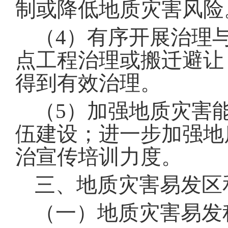
制或降低地质灾害风险
（
4
）有序开展治理
点工程治理或搬迁避让
得到有效治理
。
（
5
）加强地质灾害
伍建设
；
进一步加强地
治宣传培训力度
。
三、地质灾害易发区
（一）地质灾害易发