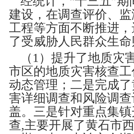
经统计，
“
十三五
”
期
建设，在调查评价、监
工程等方面不断推进，
了受威胁人民群众生命
（1）
提升了地质灾
市区的地质灾害核查工
动态管理
；
二是完成了
害详细调查和风险调查
盖
。
三是针对重点集镇
查
,
主要开展了黄石市