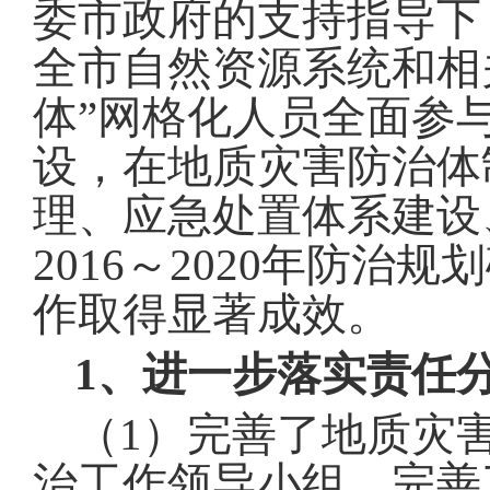
委市政府的支持指导下
全市自然资源系统和相
体
”
网格化人员全面参
设，在地质灾害防治体
理、应急处置体系建设
2016
～
2020
年防治规划
作取得显著成效
。
1、进一步落实责任
（
1
）完善了地质灾
治工作领导小组，完善