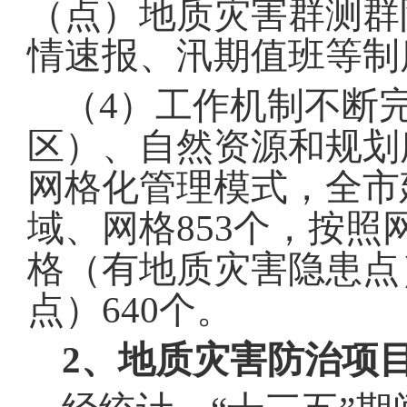
（点）地质灾害群测群
情速报、汛期值班等制
（
4
）工作机制不断
区）、自然资源和规划
网格化管理模式，全市
域、网格
853
个，按照
格（有地质灾害隐患点
点）
640
个
。
2、地质灾害防治项