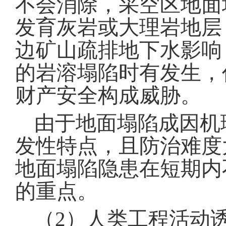
不会消除，采空区地面
发育灰岩或大理岩地层
边矿山疏排地下水影响
的岩溶塌陷时有发生，
财产安全构成威胁
。
由于地面塌陷成因机
发性特点，且防治难度
地面塌陷隐患在短期内
的重点
。
（
2
）人类工程活动