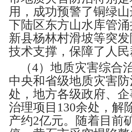
用，成功预警了铜绿山
下陆区东方山水库管涌
新县杨林村滑坡等突发
技术支撑，保障了人民
（4）
地质灾害综合
中央和省级地质灾害防
处，地方各级政府、企
治理项目
130
余处，解
产约
2
亿元
。
随着目前