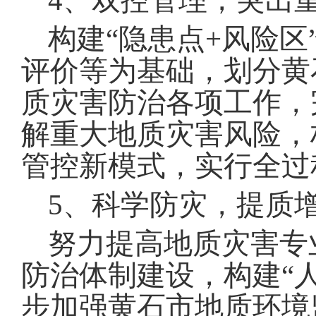
4
、双控管理，突出
构建
“
隐患点
+
风险区
评价等为基础，划分黄
质灾害防治各项工作，
解重大地质灾害风险，
管控新模式，实行全过
5、
科学防灾，提质
努力提高地质灾害专
防治体制建设，构建
“
步加强黄石市地质环境