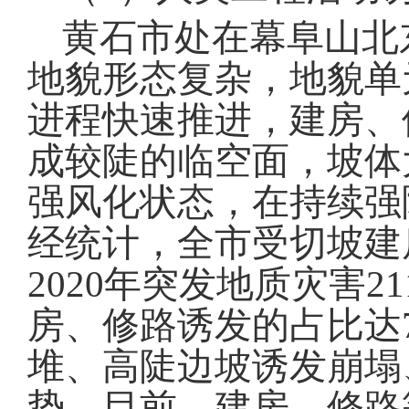
黄石市处在幕阜山北
地貌形态复杂，地貌单
进程快速推进，建房、
成较陡的临空面，坡体
强风化状态，在持续强
经统计，全市受切坡建
2020
年突发地质灾害
21
房、修路诱发的占比达
堆、高陡边坡诱发崩塌
势
。
目前，建房、修路