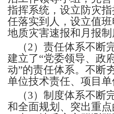
指挥系统，设立防灾指
任落实到人，设立值班
地质灾害速报和月报制
（
2
）责任体系不断
建立了
“
党委领导、政
动
”
的责任体系
。
不断
单位技术责任、项目单
（
3
）制度体系不断
和全面规划、突出重点