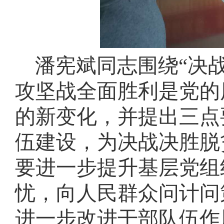
潘宪斌同志围绕“决
攻坚战全面胜利是党的
的新变化，并提出
三点
伍建设
，为决战决胜脱
要进一步
提升基层党组
忧，向人民群众问计问
进一步
改进干部队伍作