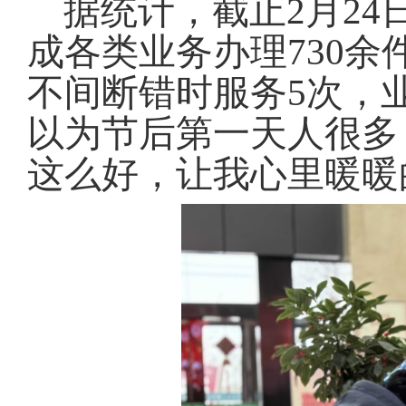
据统计，截止2月24
成各类业务办理730余
不间断错时服务5次，
以为节后第一天人很多
这么好，让我心里暖暖