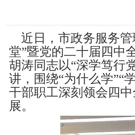
域
视
包
窗
含
区，
6
本
个
区
链
近日，市政务服务管理
域
接，
包
按
堂”暨党的二十届四中
含
tab
1
键
胡涛同志以“深学笃行
个
浏
图
览
片，
讲，围绕“为什么学”“
信
按
息
tab
干部职工深刻领会四中
键
浏
展
。
览
信
息