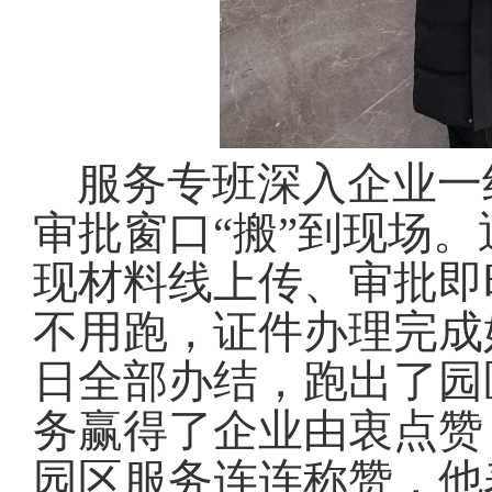
服务专班深入企业一
审批窗口“搬”到现场
。
现材料线上传、审批即
不用跑，证件办理完成
日全部办结，跑出了园
务赢得了企业由衷点赞
园区服务连连称赞，他