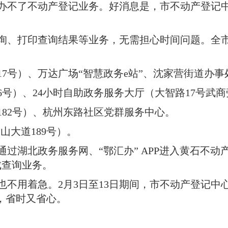
办不了不动产登记业务
。
好消息是，市不动产登记
询、打印查询结果等业务，无需担心时间问题
。
全
7号）、万达广场“智慧政务e站”、沈家营街道办
号）、24小时自助政务服务大厅（大智路17号武商
82号）、杭州东路社区党群服务中心
。
山大道189号）
。
通过湖北政务服务网、“鄂汇办” APP进入黄石不
成查询业务
。
也不用着急
。
2月3日至13日期间，市不动产登记
业务，省时又省心
。