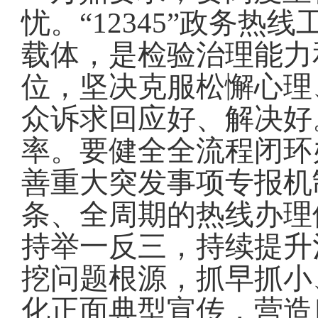
忧
。
“12345”政务
载体，是检验治理能力
位，坚决克服松懈心理
众诉求回应好、解决好
率
。
要健全全流程闭环
善重大突发事项专报机
条、全周期的热线办理
持举一反三，持续提升
挖问题根源，抓早抓小
化正面典型宣传，营造