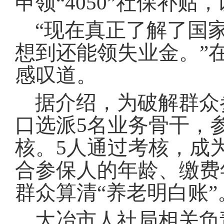
申领“4050”社保补
“现在真正了解了国
想到还能领失业金
。
”
感叹道
。
据介绍，为破解群众
口选派5名业务骨干，
核
。
5人通过考核，成
合参保人的年龄、缴费
群众算清“养老明白账”
大冶市人社局相关负