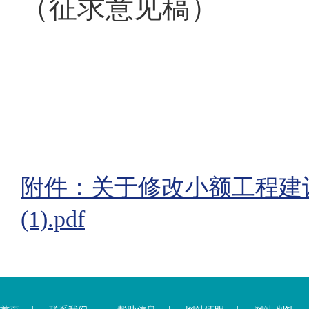
（征求意见稿）
附件：关于修改小额工程建
(1).pdf
您
您
已
已
离