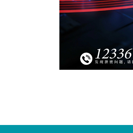
您
您
已