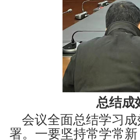
总结成
会议全面总结学习成
署
。
一要坚持常学常新