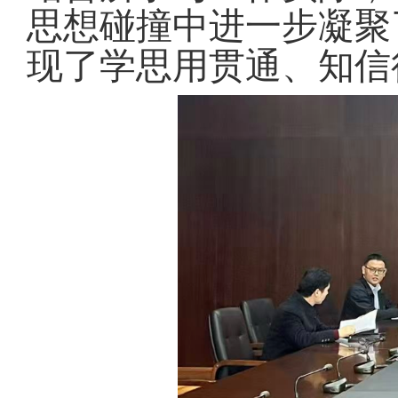
思想碰撞中进一步凝聚
现了学思用贯通、知信