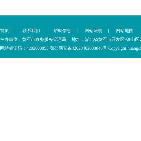
首页
|
联系我们
|
帮助信息
|
网站证明
|
网站地图
主办单位：黄石市政务服务管理局 地址：湖北省黄石市开发区·铁山区园博大道
网站标识码：4202000055 鄂公网安备42020402000046号 Copyright huangshi Al